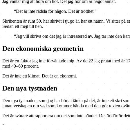
Jag väntar mig att höra om hot. Det jag hör om är något annat.
“Det är inte rädsla för någon. Det är trötthet.”
Skribenten är runt 50, har skrivit i tjugo år, har ett namn. Vi sitter på 
Sedan ett mejl till hen.
“Jag vill skriva om det jag är intresserad av. Jag tar inte den k
Den ekonomiska geometrin
Det är en faktor jag inte förväntade mig. Av de 22 jag pratat med är 17
med 40–60 procent.
Det är inte ett klimat. Det är en ekonomi.
Den nya tystnaden
Den nya tystnaden, som jag har börjat tänka på det, är inte ett skri som 
innan vetskapen om vad som kommer hända med den gör texten ovärd 
Det är svårare att rapportera om det som inte händer. Det är därför detta
"