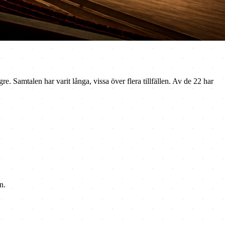
e. Samtalen har varit långa, vissa över flera tillfällen. Av de 22 har
n.