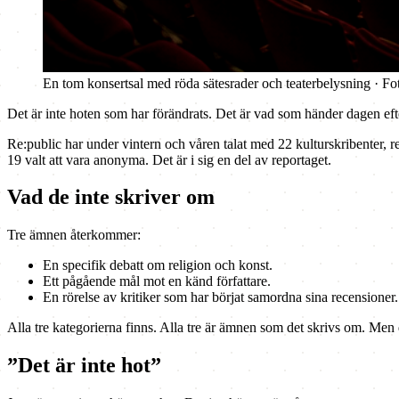
En tom konsertsal med röda sätesrader och teaterbelysning · F
Det är inte hoten som har förändrats. Det är vad som händer dagen eft
Re:public har under vintern och våren talat med 22 kulturskribenter, red
19 valt att vara anonyma. Det är i sig en del av reportaget.
Vad de inte skriver om
Tre ämnen återkommer:
En specifik debatt om religion och konst.
Ett pågående mål mot en känd författare.
En rörelse av kritiker som har börjat samordna sina recensioner.
Alla tre kategorierna finns. Alla tre är ämnen som det skrivs om. Me
”Det är inte hot”