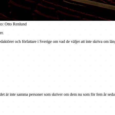
oto: Otto Renlund
er.
aktörer och författare i Sverige om vad de väljer att inte skriva om längr
n det är inte samma personer som skriver om dem nu som för fem år seda