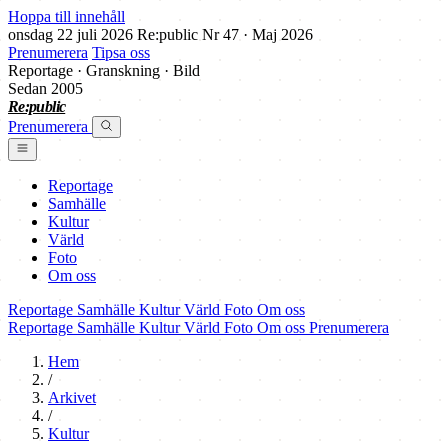
Hoppa till innehåll
onsdag 22 juli 2026
Re:public
Nr 47 · Maj 2026
Prenumerera
Tipsa oss
Reportage · Granskning · Bild
Sedan 2005
Re:public
Prenumerera
Reportage
Samhälle
Kultur
Värld
Foto
Om oss
Reportage
Samhälle
Kultur
Värld
Foto
Om oss
Reportage
Samhälle
Kultur
Värld
Foto
Om oss
Prenumerera
Hem
/
Arkivet
/
Kultur