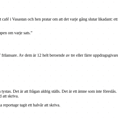
ett café i Vasastan och hen pratar om att det varje gång slutar likadant: et
ampen om varje sats.”
 frilansare. Av dem är 12 helt beroende av tre eller färre uppdragsgivare
tystas. Det är att frågan aldrig ställs. Det är ett ämne som inte föreslås.
att skriva.
 reportage tagit ett halvår att skriva.