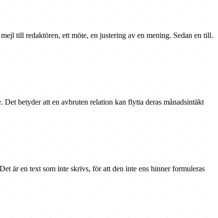
t mejl till redaktören, ett möte, en justering av en mening. Sedan en till.
. Det betyder att en avbruten relation kan flytta deras månadsintäkt
 Det är en text som inte skrivs, för att den inte ens hinner formuleras