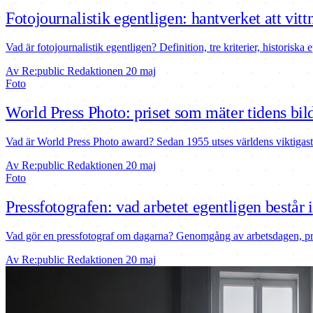
Fotojournalistik egentligen: hantverket att vit
Vad är fotojournalistik egentligen? Definition, tre kriterier, historiska
Av Re:public Redaktionen
20 maj
Foto
World Press Photo: priset som mäter tidens bil
Vad är World Press Photo award? Sedan 1955 utses världens viktigaste 
Av Re:public Redaktionen
20 maj
Foto
Pressfotografen: vad arbetet egentligen består i
Vad gör en pressfotograf om dagarna? Genomgång av arbetsdagen, press
Av Re:public Redaktionen
20 maj