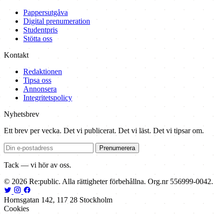
Pappersutgåva
Digital prenumeration
Studentpris
Stötta oss
Kontakt
Redaktionen
Tipsa oss
Annonsera
Integritetspolicy
Nyhetsbrev
Ett brev per vecka. Det vi publicerat. Det vi läst. Det vi tipsar om.
Prenumerera
Tack — vi hör av oss.
© 2026 Re:public. Alla rättigheter förbehållna. Org.nr 556999-0042.
Hornsgatan 142, 117 28 Stockholm
Cookies