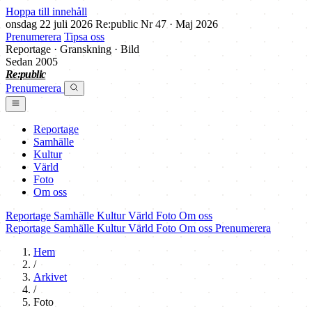
Hoppa till innehåll
onsdag 22 juli 2026
Re:public
Nr 47 · Maj 2026
Prenumerera
Tipsa oss
Reportage · Granskning · Bild
Sedan 2005
Re:public
Prenumerera
Reportage
Samhälle
Kultur
Värld
Foto
Om oss
Reportage
Samhälle
Kultur
Värld
Foto
Om oss
Reportage
Samhälle
Kultur
Värld
Foto
Om oss
Prenumerera
Hem
/
Arkivet
/
Foto