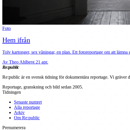
Foto
Hem ifrån
Tolv kartonger, sex våningar, en plan. Ett fotoreportage om att lämna e
Av Theo Ahlberg
21 apr.
Re:public
Re:public är en svensk tidning för dokumentära reportage. Vi gräver dä
Reportage, granskning och bild sedan 2005.
Tidningen
Senaste numret
Alla reportage
Arkiv
Om Re:public
Prenumerera