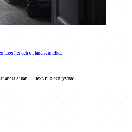
n lägenhet och ett land samtidigt.
r andra slutar — i text, bild och tystnad.