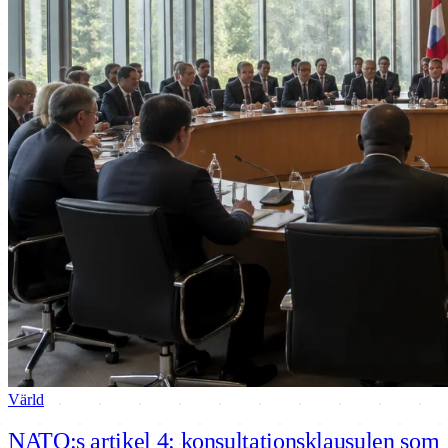
Värld
NATO:s artikel 4: konsultationsklausulen som