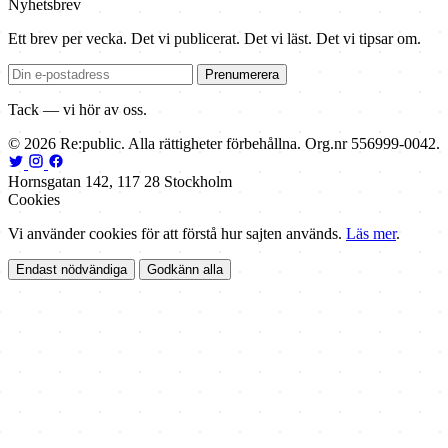
Nyhetsbrev
Ett brev per vecka. Det vi publicerat. Det vi läst. Det vi tipsar om.
Prenumerera
Tack — vi hör av oss.
© 2026 Re:public. Alla rättigheter förbehållna. Org.nr 556999-0042.
Hornsgatan 142, 117 28 Stockholm
Cookies
Vi använder cookies för att förstå hur sajten används.
Läs mer
.
Endast nödvändiga
Godkänn alla