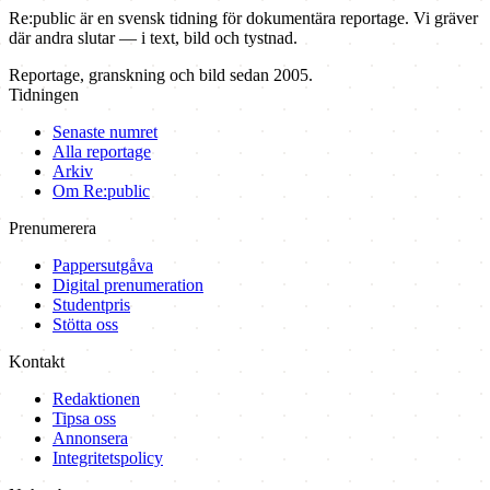
Re:public är en svensk tidning för dokumentära reportage. Vi gräver
där andra slutar — i text, bild och tystnad.
Reportage, granskning och bild sedan 2005.
Tidningen
Senaste numret
Alla reportage
Arkiv
Om Re:public
Prenumerera
Pappersutgåva
Digital prenumeration
Studentpris
Stötta oss
Kontakt
Redaktionen
Tipsa oss
Annonsera
Integritetspolicy