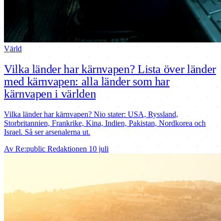
Värld
Vilka länder har kärnvapen? Lista över länder
med kärnvapen: alla länder som har
kärnvapen i världen
Vilka länder har kärnvapen? Nio stater: USA, Ryssland,
Storbritannien, Frankrike, Kina, Indien, Pakistan, Nordkorea och
Israel. Så ser arsenalerna ut.
Av Re:public Redaktionen
10 juli