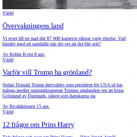
Värld
Övervakningens land
Vi reser till en stad där 87 000 kameror räknar varje rörelse. Vad
händer med ett samhälle när det vet att det blir sett?
Av Robin Kvist
8 apr.
Värld
Varför vill Trump ha grönland?
Sedan Donald Trump återvaldes som president för USA så har
många medier uppmärksammat Trumps uttalanden om att köpa
Grönland av Danmark, något som danskarna sta
Av Re:daktionen
15 apr.
Värld
12 frågor om Prins Harry