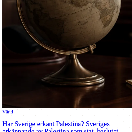
Värld
Har Sverige erkänt Palestina? Sveriges
erkännande av Palestina som stat, beslutet