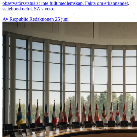
observatörsstatus är inte fullt medlemskap. Fakta om erkännandet,
statehood och USA:s veto.
Av Re:public Redaktionen
25 juni