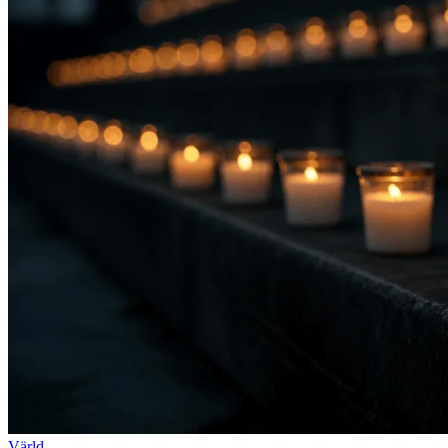
Värld