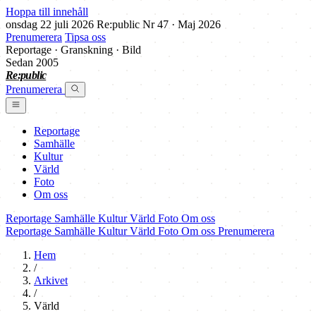
Hoppa till innehåll
onsdag 22 juli 2026
Re:public
Nr 47 · Maj 2026
Prenumerera
Tipsa oss
Reportage · Granskning · Bild
Sedan 2005
Re:public
Prenumerera
Reportage
Samhälle
Kultur
Värld
Foto
Om oss
Reportage
Samhälle
Kultur
Värld
Foto
Om oss
Reportage
Samhälle
Kultur
Värld
Foto
Om oss
Prenumerera
Hem
/
Arkivet
/
Värld