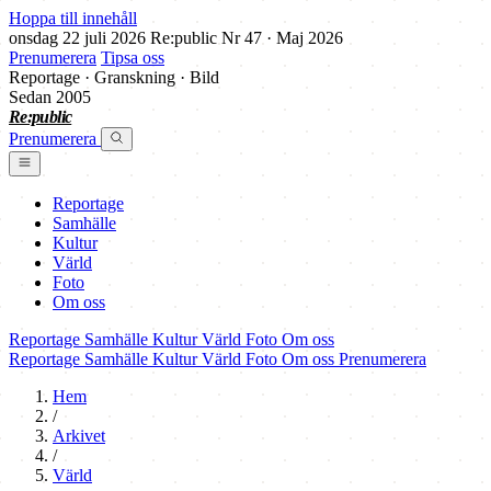
Hoppa till innehåll
onsdag 22 juli 2026
Re:public
Nr 47 · Maj 2026
Prenumerera
Tipsa oss
Reportage · Granskning · Bild
Sedan 2005
Re:public
Prenumerera
Reportage
Samhälle
Kultur
Värld
Foto
Om oss
Reportage
Samhälle
Kultur
Värld
Foto
Om oss
Reportage
Samhälle
Kultur
Värld
Foto
Om oss
Prenumerera
Hem
/
Arkivet
/
Värld