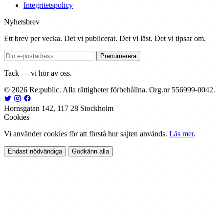
Integritetspolicy
Nyhetsbrev
Ett brev per vecka. Det vi publicerat. Det vi läst. Det vi tipsar om.
Prenumerera
Tack — vi hör av oss.
© 2026 Re:public. Alla rättigheter förbehållna. Org.nr 556999-0042.
Hornsgatan 142, 117 28 Stockholm
Cookies
Vi använder cookies för att förstå hur sajten används.
Läs mer
.
Endast nödvändiga
Godkänn alla