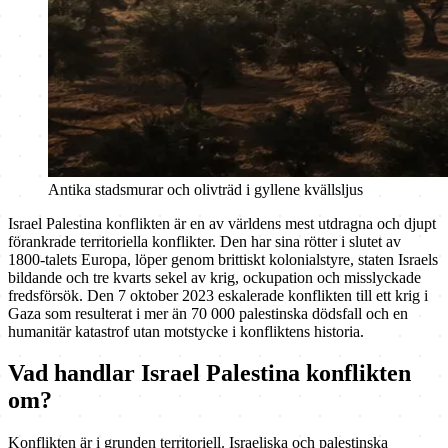
Antika stadsmurar och olivträd i gyllene kvällsljus
Israel Palestina konflikten är en av världens mest utdragna och djupt
förankrade territoriella konflikter. Den har sina rötter i slutet av
1800-talets Europa, löper genom brittiskt kolonialstyre, staten Israels
bildande och tre kvarts sekel av krig, ockupation och misslyckade
fredsförsök. Den 7 oktober 2023 eskalerade konflikten till ett krig i
Gaza som resulterat i mer än 70 000 palestinska dödsfall och en
humanitär katastrof utan motstycke i konfliktens historia.
Vad handlar Israel Palestina konflikten
om?
Konflikten är i grunden territoriell. Israeliska och palestinska