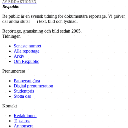
AV RE:DAKTIONEN
Re:public
Re:public är en svensk tidning för dokumentära reportage. Vi gräver
där andra slutar — i text, bild och tystnad.
Reportage, granskning och bild sedan 2005.
Tidningen
Senaste numret
Alla reportage
Arkiv
Om Re:public
Prenumerera
Pappersutgåva
Digital prenumeration
Studentpris
Stötta oss
Kontakt
Redaktionen
Tipsa oss
Annonsera