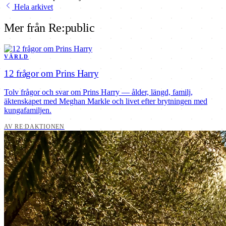
Hela arkivet
Mer från Re:public
VÄRLD
12 frågor om Prins Harry
Tolv frågor och svar om Prins Harry — ålder, längd, familj,
äktenskapet med Meghan Markle och livet efter brytningen med
kungafamiljen.
AV RE:DAKTIONEN