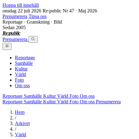
Hoppa till innehåll
onsdag 22 juli 2026
Re:public
Nr 47 · Maj 2026
Prenumerera
Tipsa oss
Reportage · Granskning · Bild
Sedan 2005
Re:public
Prenumerera
Reportage
Samhälle
Kultur
Värld
Foto
Om oss
Reportage
Samhälle
Kultur
Värld
Foto
Om oss
Reportage
Samhälle
Kultur
Värld
Foto
Om oss
Prenumerera
Hem
/
Arkivet
/
Värld