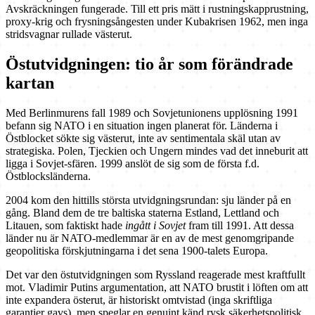
Avskräckningen fungerade. Till ett pris mätt i rustningskapprustning,
proxy-krig och frysningsångesten under Kubakrisen 1962, men inga
stridsvagnar rullade västerut.
Östutvidgningen: tio år som förändrade
kartan
Med Berlinmurens fall 1989 och Sovjetunionens upplösning 1991
befann sig NATO i en situation ingen planerat för. Länderna i
Östblocket sökte sig västerut, inte av sentimentala skäl utan av
strategiska. Polen, Tjeckien och Ungern mindes vad det inneburit att
ligga i Sovjet-sfären. 1999 anslöt de sig som de första f.d.
Östblocksländerna.
2004 kom den hittills största utvidgningsrundan: sju länder på en
gång. Bland dem de tre baltiska staterna Estland, Lettland och
Litauen, som faktiskt hade
ingått i Sovjet
fram till 1991. Att dessa
länder nu är NATO-medlemmar är en av de mest genomgripande
geopolitiska förskjutningarna i det sena 1900-talets Europa.
Det var den östutvidgningen som Ryssland reagerade mest kraftfullt
mot. Vladimir Putins argumentation, att NATO brustit i löften om att
inte expandera österut, är historiskt omtvistad (inga skriftliga
garantier gavs), men speglar en genuint känd rysk säkerhetspolitisk