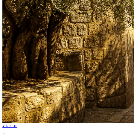
VÄRLD