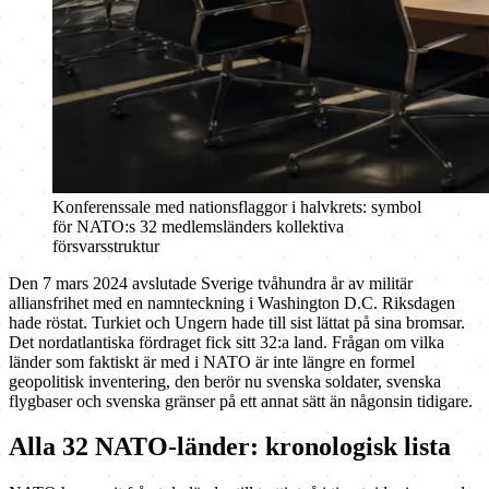
Konferenssale med nationsflaggor i halvkrets: symbol
för NATO:s 32 medlemsländers kollektiva
försvarsstruktur
Den 7 mars 2024 avslutade Sverige tvåhundra år av militär
alliansfrihet med en namnteckning i Washington D.C. Riksdagen
hade röstat. Turkiet och Ungern hade till sist lättat på sina bromsar.
Det nordatlantiska fördraget fick sitt 32:a land. Frågan om vilka
länder som faktiskt är med i NATO är inte längre en formel
geopolitisk inventering, den berör nu svenska soldater, svenska
flygbaser och svenska gränser på ett annat sätt än någonsin tidigare.
Alla 32 NATO-länder: kronologisk lista