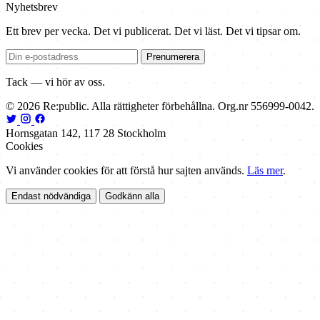
Nyhetsbrev
Ett brev per vecka. Det vi publicerat. Det vi läst. Det vi tipsar om.
Prenumerera
Tack — vi hör av oss.
© 2026 Re:public. Alla rättigheter förbehållna. Org.nr 556999-0042.
Hornsgatan 142, 117 28 Stockholm
Cookies
Vi använder cookies för att förstå hur sajten används.
Läs mer
.
Endast nödvändiga
Godkänn alla