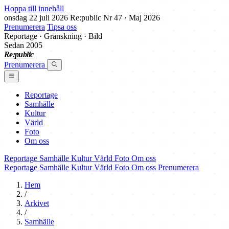
Hoppa till innehåll
onsdag 22 juli 2026
Re:public
Nr 47 · Maj 2026
Prenumerera
Tipsa oss
Reportage · Granskning · Bild
Sedan 2005
Re:public
Prenumerera
Reportage
Samhälle
Kultur
Värld
Foto
Om oss
Reportage
Samhälle
Kultur
Värld
Foto
Om oss
Reportage
Samhälle
Kultur
Värld
Foto
Om oss
Prenumerera
Hem
/
Arkivet
/
Samhälle