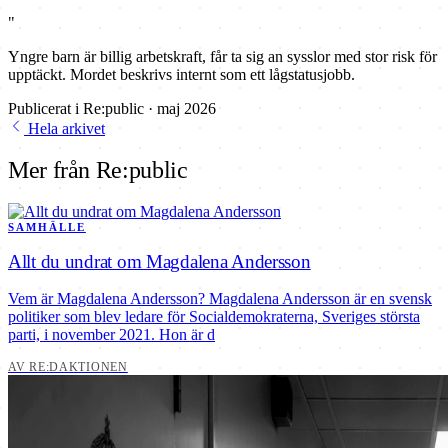
"
Yngre barn är billig arbetskraft, får ta sig an sysslor med stor risk för
upptäckt. Mordet beskrivs internt som ett lågstatusjobb.
Publicerat i Re:public · maj 2026
Hela arkivet
Mer från Re:public
SAMHÄLLE
Allt du undrat om Magdalena Andersson
Vem är Magdalena Andersson? Magdalena Andersson är en svensk
politiker som blev ledare för Socialdemokraterna, Sveriges största
parti, i november 2021. Hon är d
AV RE:DAKTIONEN