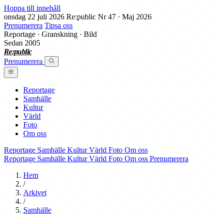
Hoppa till innehåll
onsdag 22 juli 2026
Re:public
Nr 47 · Maj 2026
Prenumerera
Tipsa oss
Reportage · Granskning · Bild
Sedan 2005
Re:public
Prenumerera
Reportage
Samhälle
Kultur
Värld
Foto
Om oss
Reportage
Samhälle
Kultur
Värld
Foto
Om oss
Reportage
Samhälle
Kultur
Värld
Foto
Om oss
Prenumerera
Hem
/
Arkivet
/
Samhälle