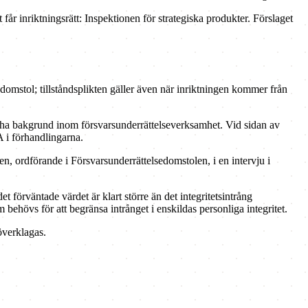
år inriktningsrätt: Inspektionen för strategiska produkter. Förslaget
domstol; tillståndsplikten gäller även när inriktningen kommer från
 ha bakgrund inom försvarsunderrättelseverksamhet. Vid sidan av
 i förhandlingarna.
en, ordförande i Försvarsunderrättelsedomstolen, i en intervju i
 förväntade värdet är klart större än det integritetsintrång
 behövs för att begränsa intrånget i enskildas personliga integritet.
överklagas.