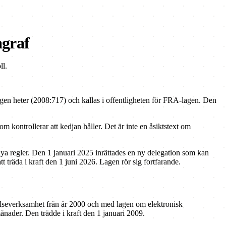
agraf
ll.
agen heter (2008:717) och kallas i offentligheten för FRA-lagen. Den
 kontrollerar att kedjan håller. Det är inte en åsiktstext om
ya regler. Den 1 januari 2025 inrättades en ny delegation som kan
 träda i kraft den 1 juni 2026. Lagen rör sig fortfarande.
elseverksamhet från år 2000 och med lagen om elektronisk
nader. Den trädde i kraft den 1 januari 2009.